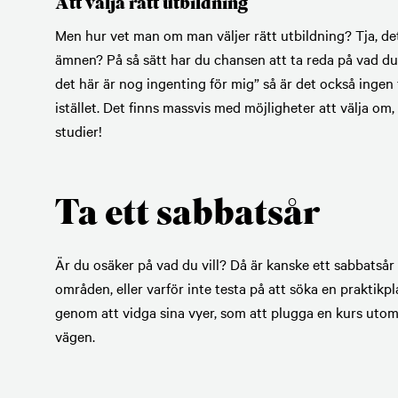
Att välja rätt utbildning
Men hur vet man om man väljer rätt utbildning? Tja, det ä
ämnen? På så sätt har du chansen att ta reda på vad du 
det här är nog ingenting för mig” så är det också ingen 
istället. Det finns massvis med möjligheter att välja om
studier!
Ta ett sabbatsår
Är du osäker på vad du vill? Då är kanske ett sabbatsår 
områden, eller varför inte testa på att söka en praktikp
genom att vidga sina vyer, som att plugga en kurs utomla
vägen.