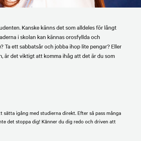
studenten. Kanske känns det som alldeles för långt
aderna i skolan kan kännas orosfyllda och
 Ta ett sabbatsår och jobba ihop lite pengar? Eller
 är det viktigt att komma ihåg att det är du som
t sätta igång med studierna direkt. Efter så pass många
inte det stoppa dig! Känner du dig redo och driven att