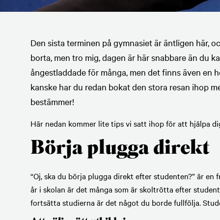
Den sista terminen på gymnasiet är äntligen här, oc
borta, men tro mig, dagen är här snabbare än du k
ångestladdade för många, men det finns även en hel
kanske har du redan bokat den stora resan ihop med
bestämmer!
Här nedan kommer lite tips vi satt ihop för att hjälpa dig
Börja plugga direkt
“Oj, ska du börja plugga direkt efter studenten?” är en
år i skolan är det många som är skoltrötta efter studen
fortsätta studierna är det något du borde fullfölja. Studen