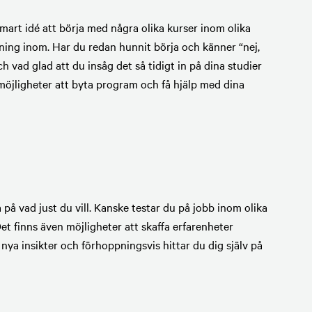
 smart idé att börja med några olika kurser inom olika
dning inom. Har du redan hunnit börja och känner “nej,
h vad glad att du insåg det så tidigt in på dina studier
a möjligheter att byta program och få hjälp med dina
 på vad just du vill. Kanske testar du på jobb inom olika
Det finns även möjligheter att skaffa erfarenheter
nya insikter och förhoppningsvis hittar du dig själv på