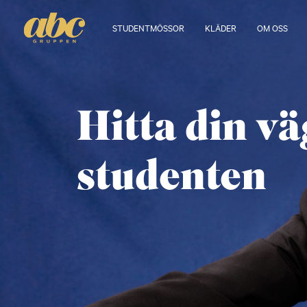
STUDENTMÖSSOR
KLÄDER
OM OSS
Hitta din vä
studenten