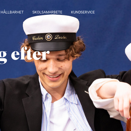
HÅLLBARHET
SKOLSAMARBETE
KUNDSERVICE
g efter