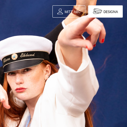
MITT ABC
DESIGNA