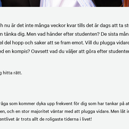
h nu är det inte många veckor kvar tills det är dags att ta 
an tänka dig. Men vad händer efter studenten? De sista mån
 del hopp och saker att se fram emot. Vill du plugga vidare?
 en kompis? Oavsett vad du väljer att göra efter studenten,
 hitta rätt.
 fråga som kommer dyka upp frekvent för dig som har tankar på at
ten, och en stor majoritet väntar med att plugga vidare. Men låt 
tlivet är trots allt de roligaste tiderna i livet!