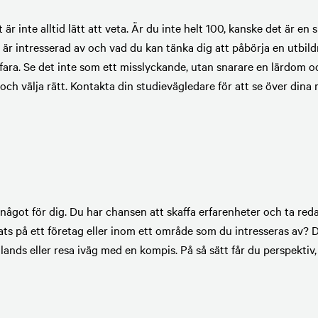
r inte alltid lätt att veta. Är du inte helt 100, kanske det är en
är intresserad av och vad du kan tänka dig att påbörja en utbil
fara. Se det inte som ett misslyckande, utan snarare en lärdom oc
, och välja rätt. Kontakta din studievägledare för att se över din
något för dig. Du har chansen att skaffa erfarenheter och ta reda
lats på ett företag eller inom ett område som du intresseras av? 
nds eller resa iväg med en kompis. På så sätt får du perspektiv, 