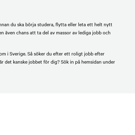
n du ska börja studera, flytta eller leta ett helt nytt
n även chans att ta del av massor av lediga jobb och
 i Sverige. Så söker du efter ett roligt jobb efter
 är det kanske jobbet för dig? Sök in på hemsidan under