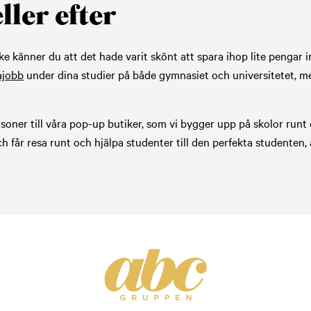
ller efter
änner du att det hade varit skönt att spara ihop lite pengar inna
ajobb
under dina studier på både gymnasiet och universitetet, me
ner till våra pop-up butiker, som vi bygger upp på skolor runt om
 får resa runt och hjälpa studenter till den perfekta studenten,