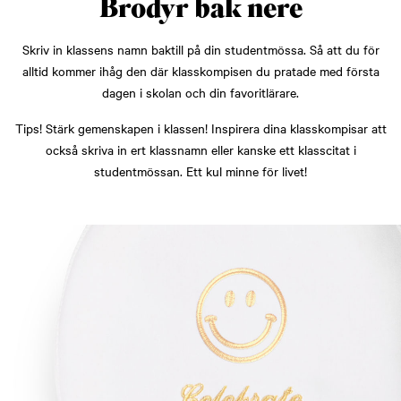
Brodyr bak nere
Skriv in klassens namn baktill på din studentmössa. Så att du för
alltid kommer ihåg den där klasskompisen du pratade med första
dagen i skolan och din favoritlärare.
Tips! Stärk gemenskapen i klassen! Inspirera dina klasskompisar att
också skriva in ert klassnamn eller kanske ett klasscitat i
studentmössan. Ett kul minne för livet!