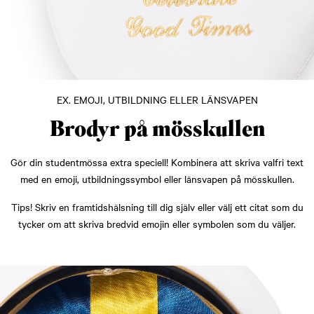
EX. EMOJI, UTBILDNING ELLER LÄNSVAPEN
Brodyr på mösskullen
Gör din studentmössa extra speciell! Kombinera att skriva valfri text
med en emoji, utbildningssymbol eller länsvapen på mösskullen.
Tips! Skriv en framtidshälsning till dig själv eller välj ett citat som du
tycker om att skriva bredvid emojin eller symbolen som du väljer.