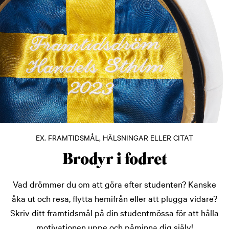
EX. FRAMTIDSMÅL, HÄLSNINGAR ELLER CITAT
Brodyr i fodret
Vad drömmer du om att göra efter studenten? Kanske
åka ut och resa, flytta hemifrån eller att plugga vidare?
Skriv ditt framtidsmål på din studentmössa för att hålla
motivationen uppe och påminna dig själv!