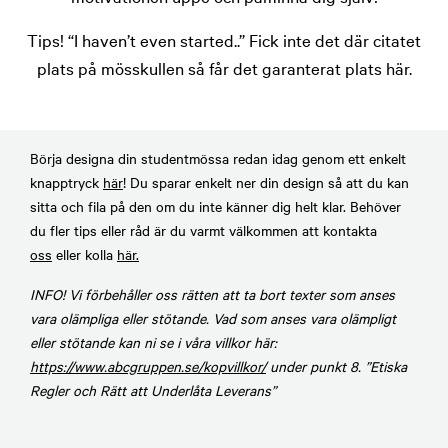
Tips! “I haven’t even started..” Fick inte det där citatet
plats på mösskullen så får det garanterat plats här.
Börja designa din studentmössa redan idag genom ett enkelt
knapptryck
här
! Du sparar enkelt ner din design så att du kan
sitta och fila på den om du inte känner dig helt klar. Behöver
du fler tips eller råd är du varmt välkommen att kontakta
oss
eller kolla
här.
INFO! Vi förbehåller oss rätten att ta bort texter som anses
vara olämpliga eller stötande. Vad som anses vara olämpligt
eller stötande kan ni se i våra villkor här:
https://www.abcgruppen.se/kopvillkor/
under punkt 8. ”Etiska
Regler och Rätt att Underlåta Leverans”