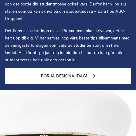
och det borde din studentmössa också vara! Därför har vi nu sju
ställen som du kan skriva på din studentmössa – bara hos ABC-
Gruppen!
Det finns självklart inga mallar för vad man ska skriva var, det är
helt upp till dig. Vi har samlat ihop våra bästa tips tillsammans med
de vanligaste förslagen som väljs av studenter runt om i hela
landet. Allt för att ge just dig inspiration till hur du kan göra din
studentmössa helt unik och personlig.
BÖRJA DESIGNA IDAG!