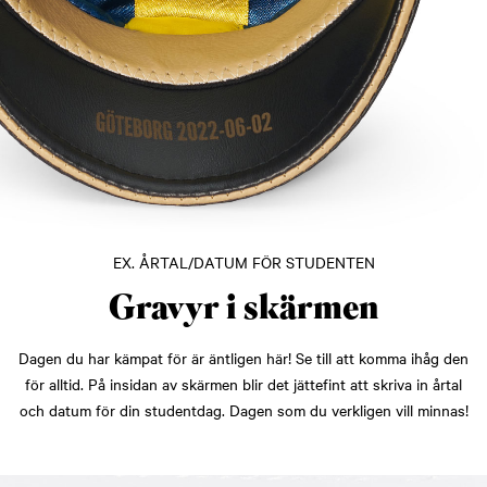
EX. ÅRTAL/DATUM FÖR STUDENTEN
Gravyr i skärmen
Dagen du har kämpat för är äntligen här! Se till att komma ihåg den
för alltid. På insidan av skärmen blir det jättefint att skriva in årtal
och datum för din studentdag. Dagen som du verkligen vill minnas!