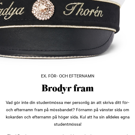
EX. FÖR- OCH EFTERNAMN
Brodyr fram
Vad gör inte din studentmössa mer personlig än att skriva ditt för-
och efternamn fram på mössbandet? Förnamn på vänster sida om
kokarden och efternamn på höger sida. Kul att ha sin alldeles egna
studentmössa!