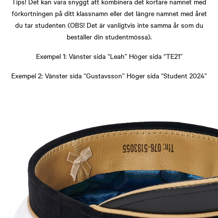
Tips! Det kan vara snyggt att kombinera det kortare namnet med
förkortningen på ditt klassnamn eller det längre namnet med året
du tar studenten (OBS! Det är vanligtvis inte samma år som du
beställer din studentmössa).
Exempel 1: Vänster sida “Leah” Höger sida “TE21”
Exempel 2: Vänster sida “Gustavsson” Höger sida “Student 2024”