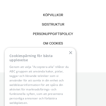
KÖPVILLKOR
SIDSTRUKTUR
PERSONUPPGIFTSPOLICY
OM COOKIES
×
VANLIGA FRÅGOR & SVAR
Cookiespårning för bästa
upplevelse
Genom att välja "Acceptera alla" tillåter du
ABC gruppen att använda kakor, pixlar,
taggar och liknande tekniker som vi
använder för att samla in din enhet och
webbläsarinformation för att spåra din
aktivitet för marknadsförings- och
funktionella syften, som att presentera
personliga annonser och förbättra
webbplatsen.