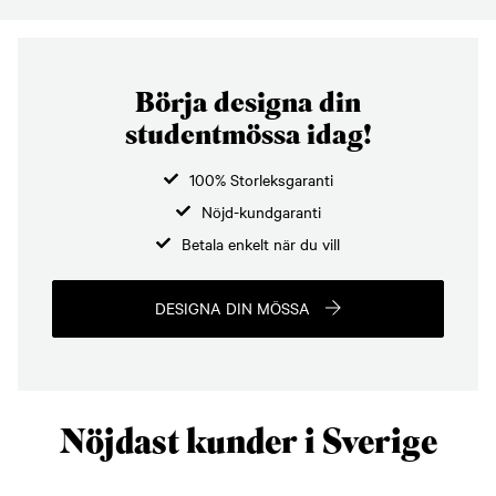
Börja designa din
studentmössa idag!
100% Storleksgaranti
Nöjd-kundgaranti
Betala enkelt när du vill
DESIGNA DIN MÖSSA
Nöjdast kunder i Sverige