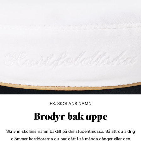
EX. SKOLANS NAMN
Brodyr bak uppe
Skriv in skolans namn baktill på din studentmössa. Så att du aldrig
glömmer korridorerna du har gått i så många gånger eller den