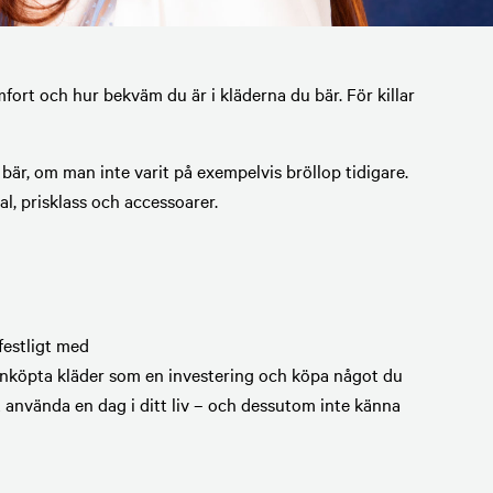
mfort och hur bekväm du är i kläderna du bär. För killar
bär, om man inte varit på exempelvis bröllop tidigare.
al, prisklass och accessoarer.
 festligt med
yinköpta kläder som en investering och köpa något du
 använda en dag i ditt liv – och dessutom inte känna