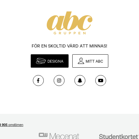
FÖR EN SKOLTID VÄRD ATT MINNAS!
DESIGNA
MITT ABC