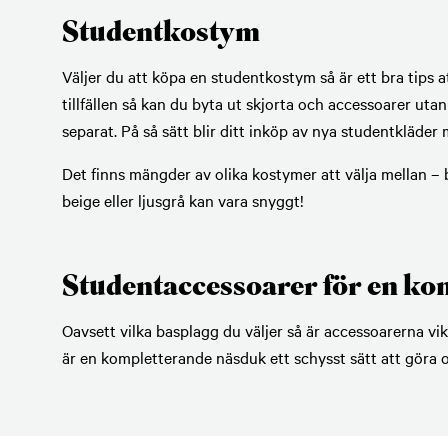
Studentkostym
Väljer du att köpa en studentkostym så är ett bra tips a
tillfällen så kan du byta ut skjorta och accessoarer ut
separat. På så sätt blir ditt inköp av nya studentkläder
Det finns mängder av olika kostymer att välja mellan – 
beige eller ljusgrå kan vara snyggt!
Studentaccessoarer för en ko
Oavsett vilka basplagg du väljer så är accessoarerna vikt
är en kompletterande näsduk ett schysst sätt att göra 