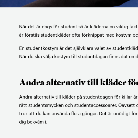
När det är dags för student så är kläderna en viktig fak
är förstås studentkläder ofta förknippat med kostym och
En studentkostym är det självklara valet av studentkläde
När du ska välja kostym till studentdagen finns det en d
Andra alternativ till kläder fö
Andra alternativ till kläder på studentdagen för killar ä
rätt studentsmycken och studentaccessoarer. Oavsett om
tror att du kan använda flera gånger. Det är onödigt f
dig bekväm i.