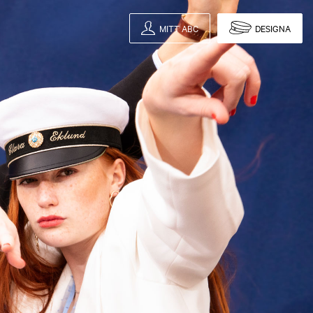
MITT ABC
DESIGNA