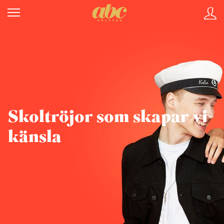
Skoltröjor som skapar vi-
känsla