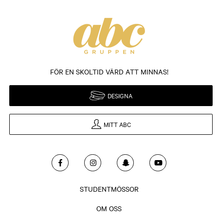
FÖR EN SKOLTID VÄRD ATT MINNAS!
DESIGNA
MITT ABC
STUDENTMÖSSOR
OM OSS