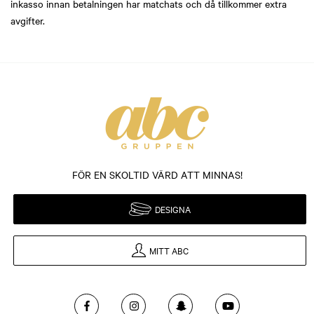
inkasso innan betalningen har matchats och då tillkommer extra
avgifter.
FÖR EN SKOLTID VÄRD ATT MINNAS!
DESIGNA
MITT ABC