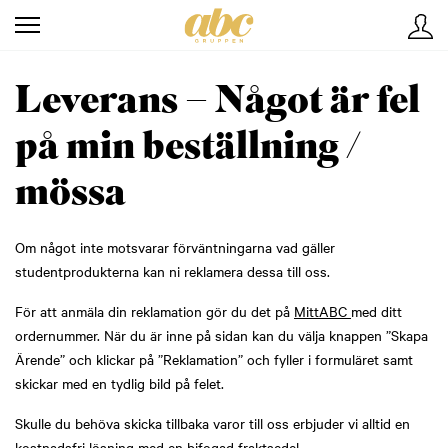
Leverans – Något är fel
på min beställning /
mössa
Om något inte motsvarar förväntningarna vad gäller
studentprodukterna kan ni reklamera dessa till oss.
För att anmäla din reklamation gör du det på
MittABC
med ditt
ordernummer. När du är inne på sidan kan du välja knappen ”Skapa
Ärende” och klickar på ”Reklamation” och fyller i formuläret samt
skickar med en tydlig bild på felet.
Skulle du behöva skicka tillbaka varor till oss erbjuder vi alltid en
kostnadsfri lösning med en bifogad fraktsedel.