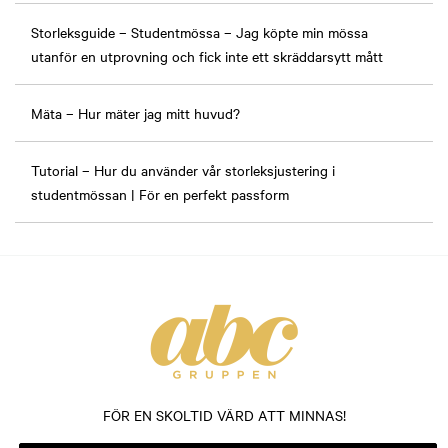
Storleksguide – Studentmössa – Jag köpte min mössa
utanför en utprovning och fick inte ett skräddarsytt mått
Mäta – Hur mäter jag mitt huvud?
Tutorial – Hur du använder vår storleksjustering i
studentmössan | För en perfekt passform
FÖR EN SKOLTID VÄRD ATT MINNAS!