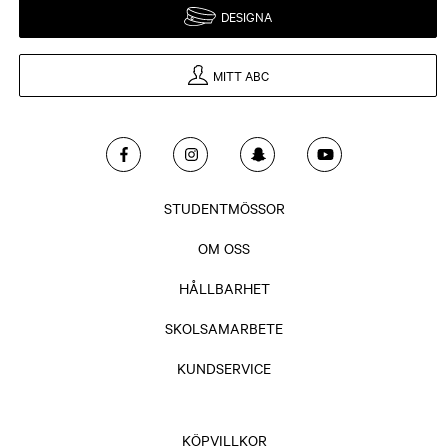
DESIGNA
MITT ABC
STUDENTMÖSSOR
OM OSS
HÅLLBARHET
SKOLSAMARBETE
KUNDSERVICE
KÖPVILLKOR