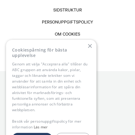
SIDSTRUKTUR
PERSONUPPGIFTSPOLICY
OM COOKIES
×
VANLIGA FRÅGOR & SVAR
Cookiespårning för bästa
upplevelse
Genom att välja "Acceptera alla" tillåter du
ABC gruppen att använda kakor, pixlar,
taggar och liknande tekniker som vi
använder för att samla in din enhet och
webbläsarinformation för att spåra din
aktivitet för marknadsförings- och
funktionella syften, som att presentera
personliga annonser och förbättra
webbplatsen.
Besök vår personuppgiftspolicy för mer
information
Läs mer