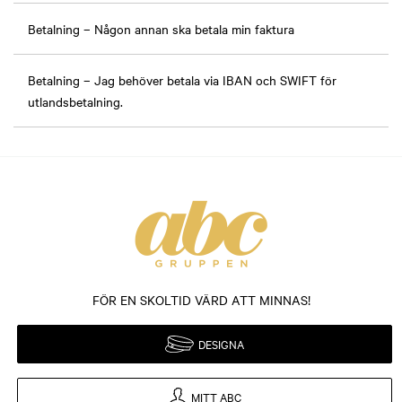
Betalning – Någon annan ska betala min faktura
Betalning – Jag behöver betala via IBAN och SWIFT för
utlandsbetalning.
FÖR EN SKOLTID VÄRD ATT MINNAS!
DESIGNA
MITT ABC